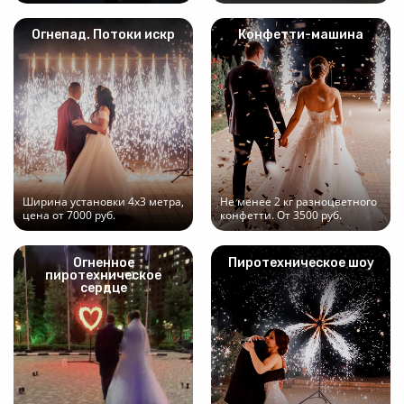
Огнепад. Потоки искр
Конфетти-машина
Ширина установки 4х3 метра,
Не менее 2 кг разноцветного
цена от 7000 руб.
конфетти. От 3500 руб.
Огненное
Пиротехническое шоу
пиротехническое
сердце