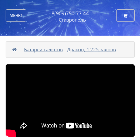
8(909)750-77-44
МЕНЮ
г. Ставрополь
Батареи салютов
Дракон, 1"/25 залпов