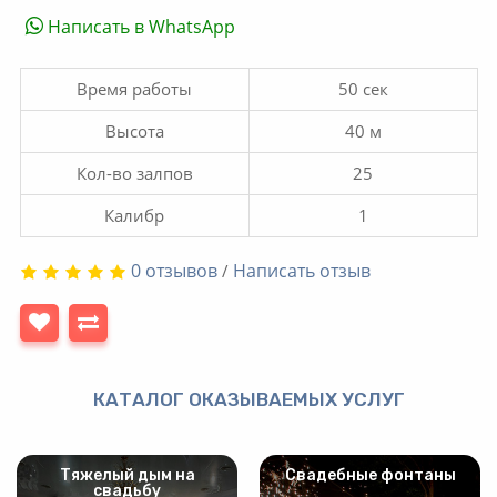
Написать в WhatsApp
Время работы
50 сек
Высота
40 м
Кол-во залпов
25
Калибр
1
0 отзывов
Написать отзыв
/
КАТАЛОГ ОКАЗЫВАЕМЫХ УСЛУГ
Тяжелый дым на
Свадебные фонтаны
свадьбу