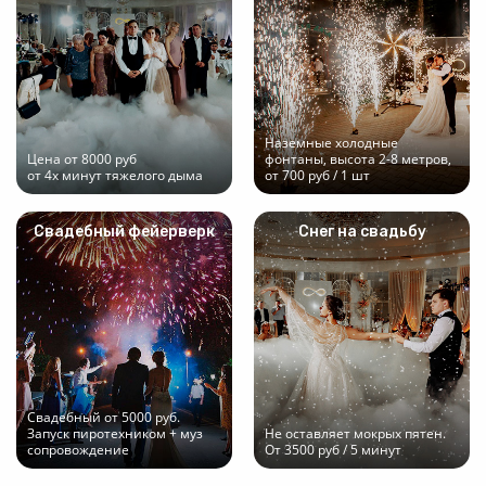
Наземные холодные
Цена от 8000 руб
фонтаны, высота 2-8 метров,
от 4х минут тяжелого дыма
от 700 руб / 1 шт
Свадебный фейерверк
Снег на свадьбу
Свадебный от 5000 руб.
Запуск пиротехником + муз
Не оставляет мокрых пятен.
сопровождение
От 3500 руб / 5 минут