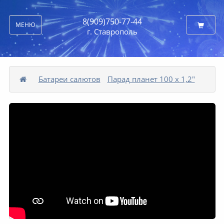
8(909)750-77-44
МЕНЮ
г. Ставрополь
Батареи салютов
Парад планет 100 x 1,2"