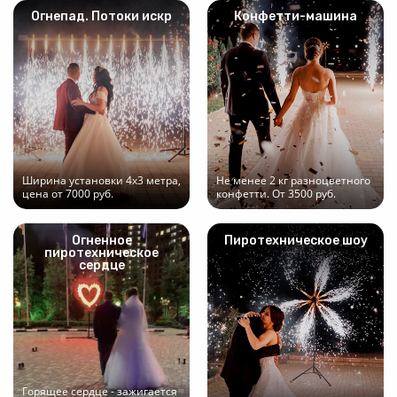
Огнепад. Потоки искр
Конфетти-машина
Ширина установки 4х3 метра,
Не менее 2 кг разноцветного
цена от 7000 руб.
конфетти. От 3500 руб.
Огненное
Пиротехническое шоу
пиротехническое
сердце
Горящее сердце - зажигается