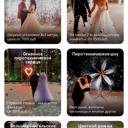
Ширина установки 4х3 метра,
Не менее 2 кг разноцветного
цена от 7000 руб.
конфетти. От 3500 руб.
Огненное
Пиротехническое шоу
пиротехническое
сердце
Горящее сердце - зажигается
факелом.
Вертушки, фонтаны,
От 3000 руб.
мельницы и многое другое
Большие бенгальские
Цветной дым на