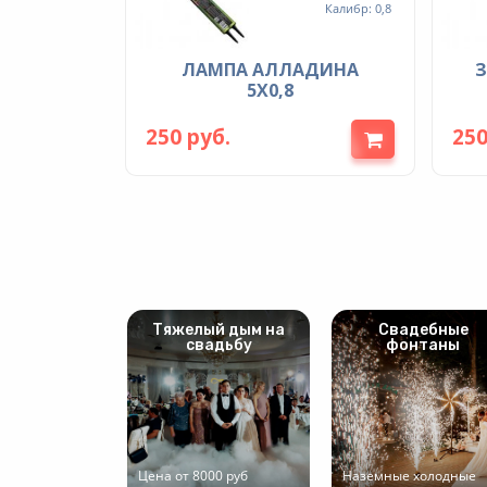
Калибр: 0,8
ЛАМПА АЛЛАДИНА
5Х0,8
250 руб.
250
Тяжелый дым на
Свадебные
свадьбу
фонтаны
Цена от 8000 руб
Наземные холодные