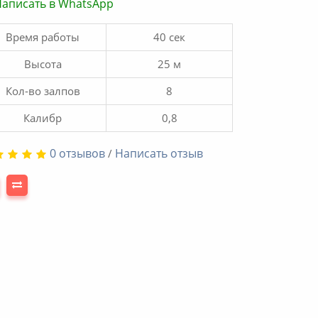
аписать в WhatsApp
Время работы
40 сек
Высота
25 м
Кол-во залпов
8
Калибр
0,8
0 отзывов
Написать отзыв
/