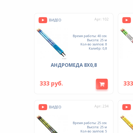
Арт: 102
ВИДЕО
Время работы: 40 сек
Высота: 25 м
Кол-во залпов: 8
Калибр: 0,8
АНДРОМЕДА 8Х0,8
333 руб.
333
Арт: 234
ВИДЕО
Время работы: 25 сек
Высота: 25 м
Кол-во залпов: 5