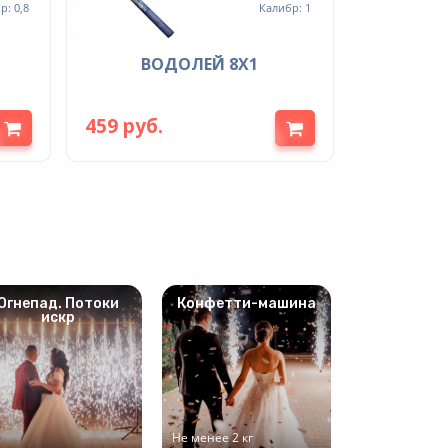
р: 0,8
Калибр: 1
ВОДОЛЕЙ 8Х1
459 руб.
Огнепад. Потоки
Конфетти-машина
искр
Не менее 2 кг