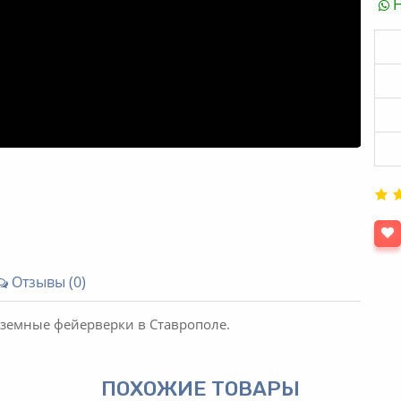
Н
Отзывы (0)
аземные фейерверки в Ставрополе.
ПОХОЖИЕ ТОВАРЫ