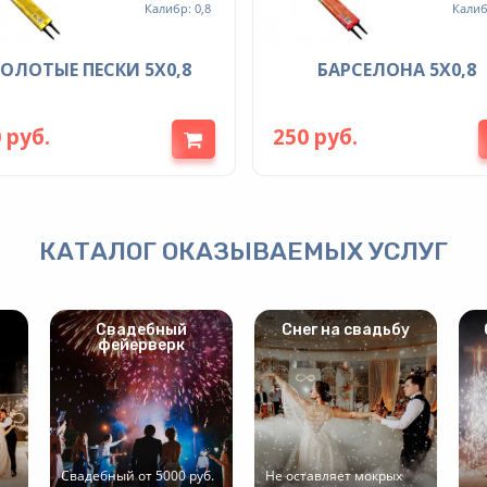
Калибр: 0,8
Калиб
ЗОЛОТЫЕ ПЕСКИ 5Х0,8
БАРСЕЛОНА 5Х0,8
 руб.
250 руб.
КАТАЛОГ ОКАЗЫВАЕМЫХ УСЛУГ
Свадебный
Снег на свадьбу
фейерверк
Свадебный от 5000 руб.
Не оставляет мокрых