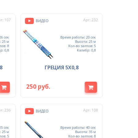
т: 107
Арт: 232
ВИДЕО
6 сек
Время работы: 20 сек
: 25 м
Высота: 25 м
пов: 8
Кол-во залпов: 5
р: 0,8
Калибр: 0,8
8
ГРЕЦИЯ 5Х0,8
250 руб.
т: 236
Арт: 108
ВИДЕО
5 сек
Время работы: 40 сек
: 25 м
Высота: 35 м
пов: 5
Кол-во залпов: 8